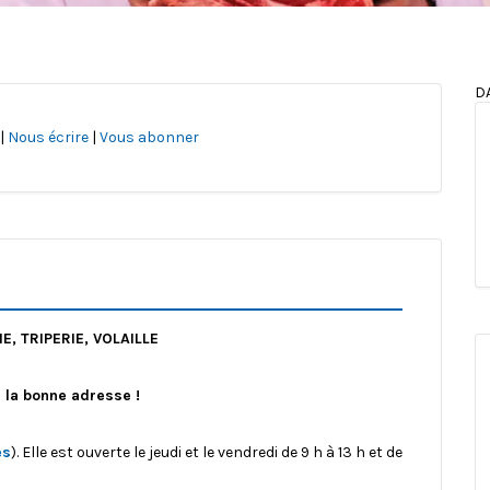
D
|
Nous écrire
|
Vous abonner
, TRIPERIE, VOLAILLE
à la bonne adresse !
ès
). Elle est ouverte le jeudi et le vendredi de 9 h à 13 h et de