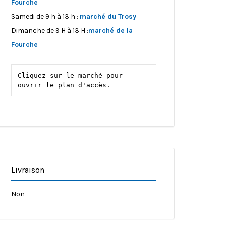
Fourche
Samedi de 9 h à 13 h :
marché du Trosy
Dimanche de 9 H à 13 H :
marché de la
Fourche
Cliquez sur le marché pour 
ouvrir le plan d'accès.
Livraison
Non