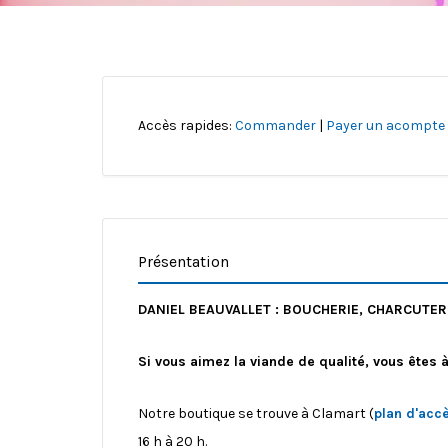
Accès rapides:
Commander
|
Payer un acompte
Présentation
DANIEL BEAUVALLET : BOUCHERIE, CHARCUTERIE
Si vous aimez la viande de qualité, vous êtes 
Notre boutique se trouve à Clamart (
plan d'acc
16 h à 20 h.