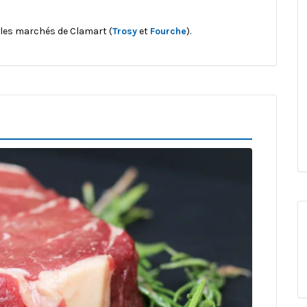
les marchés de Clamart (
Trosy
et
Fourche
).