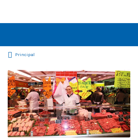
Rechercher:
Principal
CAROLE
ET
ALEXANDRE