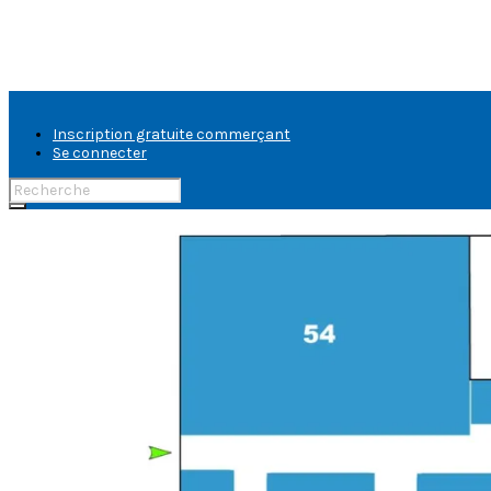
Inscription gratuite commerçant
Se connecter
Rechercher:
FLORENCE
AUER