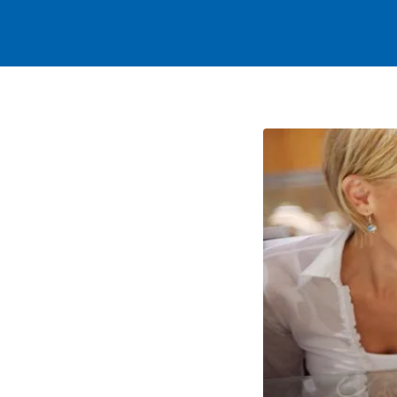
Rechercher:
Test2