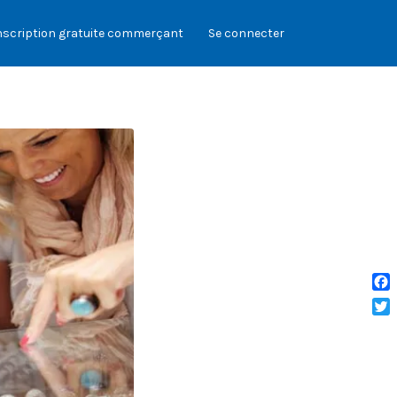
nscription gratuite commerçant
Se connecter
Fac
Twit