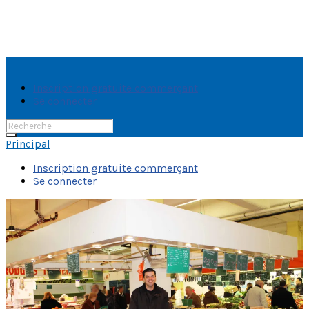
Inscription gratuite commerçant
Se connecter
Rechercher:
Principal
Inscription gratuite commerçant
Se connecter
JOUX
FRANCK