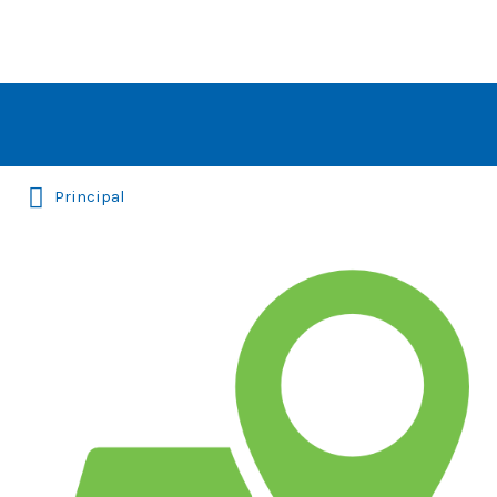
Rechercher:
Principal
map-
location